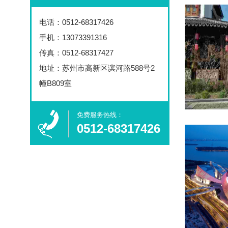
电话：
0512-68317426
手机：13073391316
传真：0512-68317427
地址：苏州市高新区滨河路588号2
幢B809室
免费服务热线：​
0512-68317426