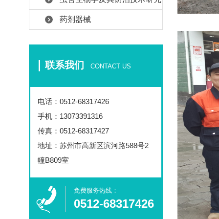
药剂器械
联系我们
CONTACT US
电话：
0512-68317426
手机：13073391316
传真：0512-68317427
地址：苏州市高新区滨河路588号2
幢B809室
免费服务热线：​
0512-68317426