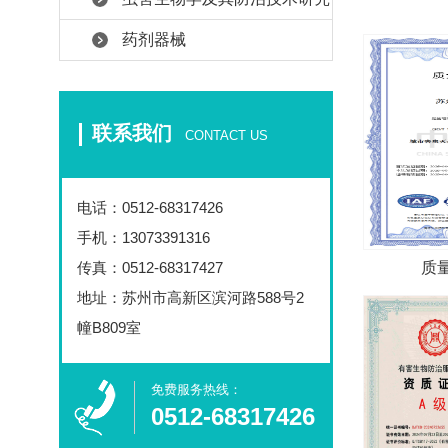
药剂器械
联系我们
CONTACT US
电话：
0512-68317426
手机：13073391316
传真：0512-68317427
质
地址：苏州市高新区滨河路588号2
幢B809室
免费服务热线：​
0512-68317426