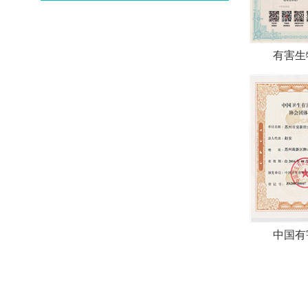
有害生
中国有