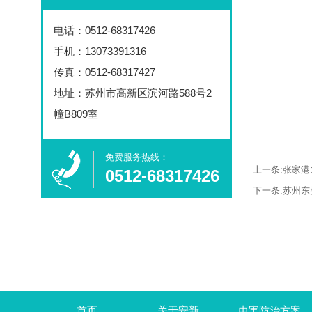
电话：
0512-68317426
手机：13073391316
传真：0512-68317427
地址：苏州市高新区滨河路588号2
幢B809室
免费服务热线：​
上一条:
张家港
0512-68317426
下一条:
苏州东
首页
关于安新
虫害防治方案