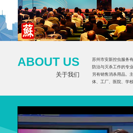
ABOUT US
苏州市安新控虫服务
防治与灭杀工作的专
关于我们
另有销售消杀用品。
体、工厂、医院、学