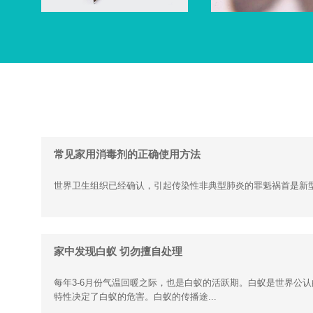
常见家用消毒剂的正确使用方法
世界卫生组织已经确认，引起传染性非典型肺炎的罪魁祸首是新
家中发现白蚁 切勿擅自处理
每年3-6月份气温回暖之际，也是白蚁的活跃期。白蚁是世界公
特性决定了白蚁的危害。白蚁的传播途...