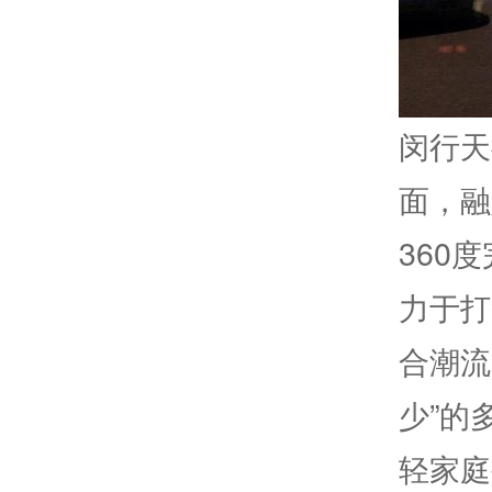
闵行天
面，融
360
力于打
合潮流
少”的
轻家庭